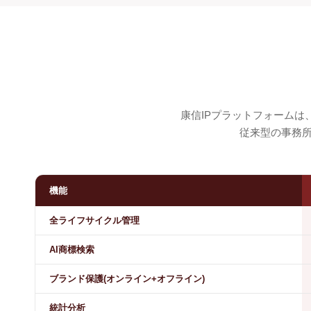
康信IPプラットフォームは
従来型の事務
機能
全ライフサイクル管理
AI商標検索
ブランド保護(オンライン+オフライン)
統計分析