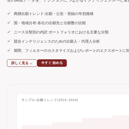
生の商標データを、アクションにつながるインテリジェンスへと変
商標出願トレンド:出願・公告・登録の年別推移
国・地域分布:各社の出願先と出願数の比較
ニース分類別の内訳:ポートフォリオにおける主要な分類
競合インテリジェンスのための出願人・代理人分析
期間、フィルターのカスタマイズおよびレポートのエクスポートに
今すぐ 始める
詳しく見る →
サンプル:出願トレンド(2015–2024)