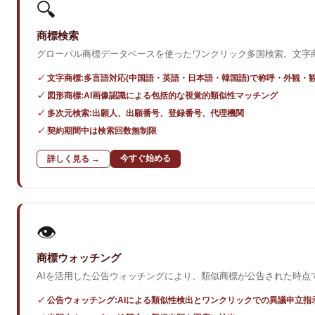
🔍
商標検索
グローバル商標データベースを使ったワンクリック多国検索。文字
✓ 文字商標:多言語対応(中国語・英語・日本語・韓国語)で称呼・外観・
✓ 図形商標:AI画像認識による包括的な視覚的類似性マッチング
✓ 多次元検索:出願人、出願番号、登録番号、代理機関
✓ 契約期間中は検索回数無制限
今すぐ始める
詳しく見る →
👁️
商標ウォッチング
AIを活用した公告ウォッチングにより、類似商標が公告された時
✓ 公告ウォッチング:AIによる類似性検出とワンクリックでの異議申立指