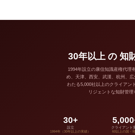
30年以上 の 
1994年設立の康信知識産権代理
め、天津、西安、武漢、杭州、広
わたる5,000社以上のクライ
リジェントな知財管理
30+
5,000
設立
クライアント
1994年（30年以上の実績）
60以上の国・