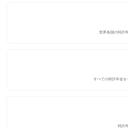
世界各国の特許
すべての特許年金を
特許