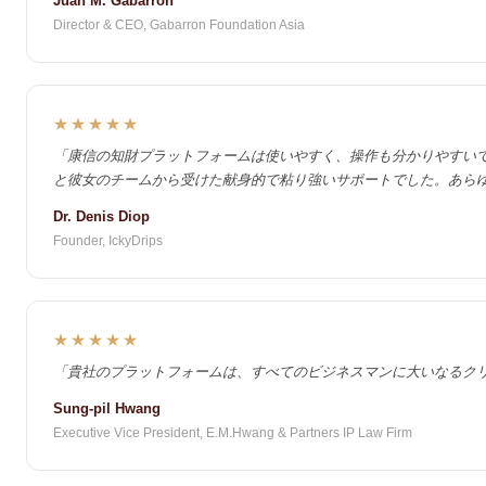
Juan M. Gabarron
Director & CEO, Gabarron Foundation Asia
★★★★★
「康信の知財プラットフォームは使いやすく、操作も分かりやすいで
と彼女のチームから受けた献身的で粘り強いサポートでした。あら
Dr. Denis Diop
Founder, IckyDrips
★★★★★
「貴社のプラットフォームは、すべてのビジネスマンに大いなるク
Sung-pil Hwang
Executive Vice President, E.M.Hwang & Partners IP Law Firm