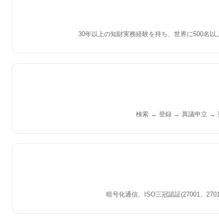
30年以上の知財実務経験を持ち、世界に500
検索 → 登録 → 異議申立 
暗号化通信、ISO三冠認証(27001、