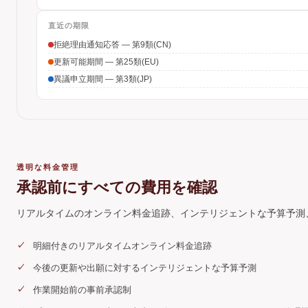
直近の期限
拒絶理由通知応答 — 第9類(CN)
更新可能期間 — 第25類(EU)
異議申立期間 — 第3類(JP)
透明な料金管理
承認前にすべての費用を確認
リアルタイムのオンライン料金追跡、インテリジェントな予算予測
明細付きのリアルタイムオンライン料金追跡
今後の更新や出願に対するインテリジェントな予算予測
作業開始前の事前承認制