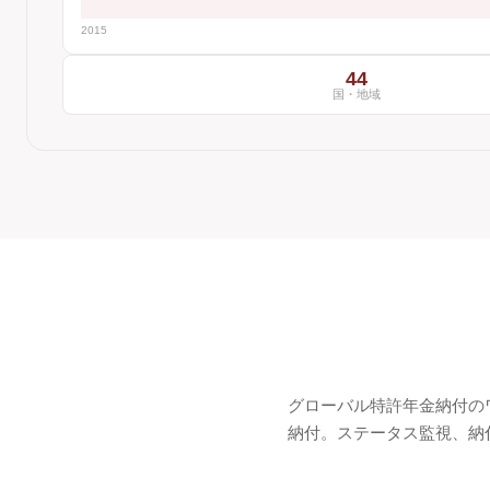
2015
44
国・地域
グローバル特許年金納付の
納付。ステータス監視、納