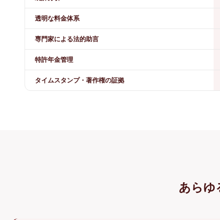
透明な料金体系
専門家による法的助言
特許年金管理
タイムスタンプ・著作権の証拠
あらゆ