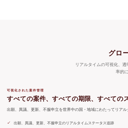
グロ
リアルタイムの可視化、透
率的
可視化された案件管理
すべての案件、すべての期限、すべての
出願、異議、更新、不服申立を世界中の国・地域にわたってリアル
出願、異議、更新、不服申立のリアルタイムステータス追跡