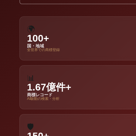
🌍
100+
国・地域
全世界での商標登録
📊
1.67億件+
商標レコード
AI駆動の検索・分析
🛡️