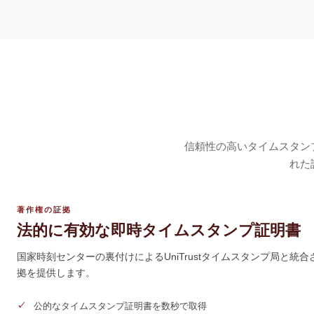
信頼性の高いタイムスタン
れた
著作権の証拠
法的に有効な即時タイムスタンプ証明書
国家時刻センターの裏付けによるUniTrustタイムスタンプ局
拠を提供します。
公的なタイムスタンプ証明書を数秒で取得