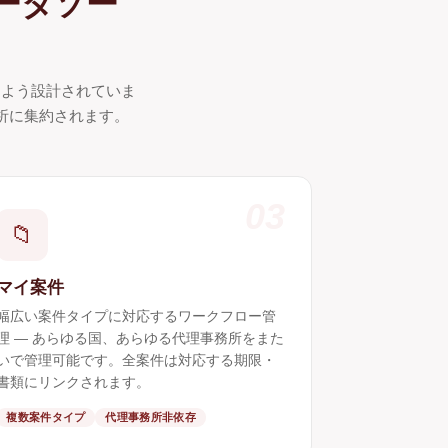
ータソー
るよう設計されていま
析に集約されます。
03
📁
マイ案件
幅広い案件タイプに対応するワークフロー管
理 ― あらゆる国、あらゆる代理事務所をまた
いで管理可能です。全案件は対応する期限・
書類にリンクされます。
複数案件タイプ
代理事務所非依存