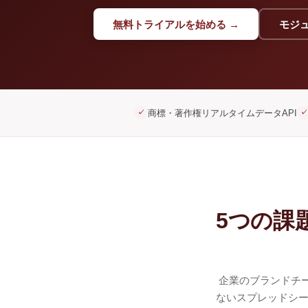
無料トライアルを始める →
モジ
商標・著作権リアルタイムデータAPI
✓
✓
5つの課
企業のブランドチ
ないスプレッドシー