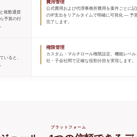
費用管理
公式費用および代理事務所費用を案件ごとに記
書と複数通貨
のIP支出をリアルタイムで明確に可視化 ― 
ら予算の行
完了します。
。
権限管理
カスタム・マルチロール権限設定。機能レベル
ていると、
社・子会社間で正確な役割分担を実現します。
。
プラットフォーム