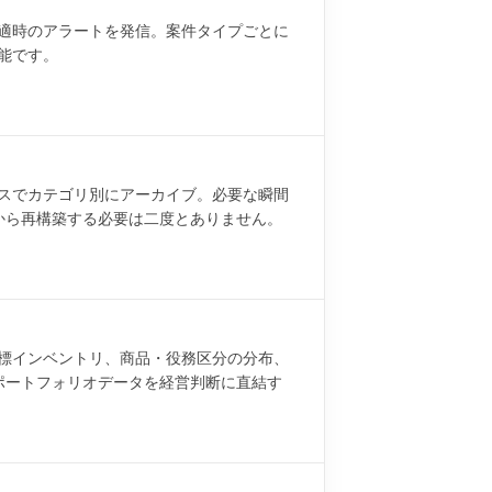
適時のアラートを発信。案件タイプごとに
能です。
スでカテゴリ別にアーカイブ。必要な瞬間
一から再構築する必要は二度とありません。
標インベントリ、商品・役務区分の分布、
 ポートフォリオデータを経営判断に直結す