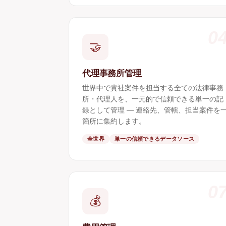
0
🤝
代理事務所管理
世界中で貴社案件を担当する全ての法律事務
所・代理人を、一元的で信頼できる単一の記
録として管理 ― 連絡先、管轄、担当案件を
箇所に集約します。
全世界
単一の信頼できるデータソース
0
💰