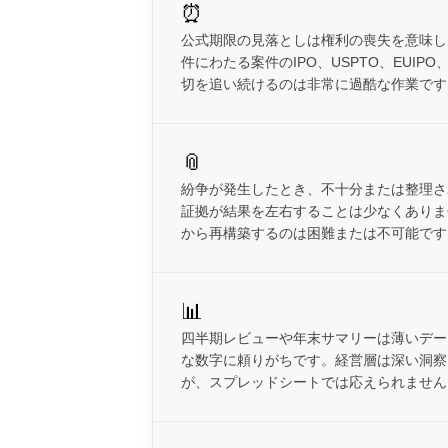
⏰
公式期限の見落としは権利の喪失を意味し
件にわたる案件のIPO、USPTO、EUIPO、
切を追い続けるのは非常に過酷な作業です
📎
紛争が発生したとき、不十分または整理さ
証拠が結果を左右することは少なくありませ
から再構築するのは困難または不可能です
📊
四半期レビューや年末サマリーは薄いデー
な数字に頼りがちです。経営層は深い洞察
が、スプレッドシートでは応えられません