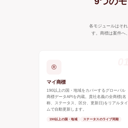
9つの
各モジュールはそれ
す。商標は案件へ
0
®
マイ商標
190以上の国・地域をカバーするグローバル
商標データAPIを内蔵。貴社名義の全商標(名
称、ステータス、区分、更新日)をリアルタイ
ムで自動更新します。
190以上の国・地域
ステータスのライブ同期