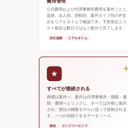
費用管理
公式費用および代理事務所費用を案件ごとに
追跡。法人別、管轄別、案件タイプ別のIP支
出をリアルタイムで確認でき、予算策定とコ
スト報告は数日ではなく数分で完了します。
支出追跡
リアルタイム
★
すべてが接続される
商標は案件へ、案件は代理事務所・期限・書
類・費用へとリンクし、すべては分析に集約
され、貴社の権限モデルに従って統制されま
す。一つの信頼できるデータソース。
統合
エンドツーエンド