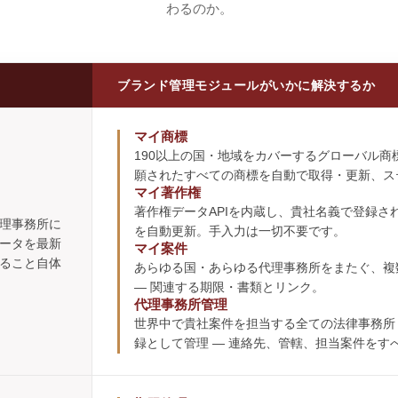
わるのか。
ブランド管理モジュールがいかに解決するか
マイ商標
190以上の国・地域をカバーするグローバル商
願されたすべての商標を自動で取得・更新、ス
マイ著作権
著作権データAPIを内蔵し、貴社名義で登録
理事務所に
を自動更新。手入力は一切不要です。
ータを最新
マイ案件
ること自体
あらゆる国・あらゆる代理事務所をまたぐ、複
― 関連する期限・書類とリンク。
代理事務所管理
世界中で貴社案件を担当する全ての法律事務所
録として管理 ― 連絡先、管轄、担当案件をす