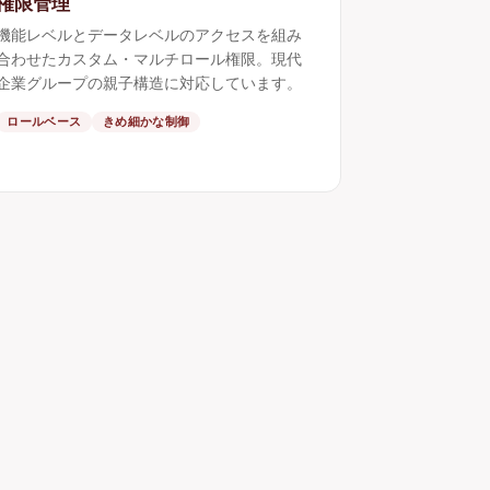
権限管理
機能レベルとデータレベルのアクセスを組み
合わせたカスタム・マルチロール権限。現代
企業グループの親子構造に対応しています。
ロールベース
きめ細かな制御