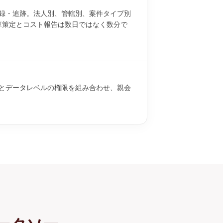
録・追跡。法人別、管轄別、案件タイプ別
予算策定とコスト報告は数日ではなく数分で
とデータレベルの権限を組み合わせ、親会