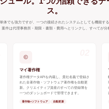
モジュール。1つの信頼できるデ
ス。
単体でも強力ですが、一つの接続されたシステムとしても機能す
、案件は代理事務所・期限・書類・費用へとリンクし、すべてが分
1
02
©
マイ著作権
著作権データAPIを内蔵し、貴社名義で登録さ
れた全著作物・ソフトウェア著作権を自動更
新。クリエイティブ資産のすべての登録簿を
一つのダッシュボードで管理できます。
著作物+ソフトウェア
自動更新