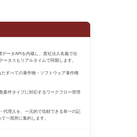
標データAPIを内蔵し、貴社法人名義で出
テータスもリアルタイムで同期します。
されたすべての著作物・ソフトウェア著作権
数案件タイプに対応するワークフロー管理
・代理人を、一元的で信頼できる単一の記
べて一箇所に集約します。