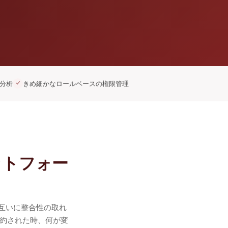
分析
きめ細かなロールベースの権限管理
✓
ットフォー
互いに整合性の取れ
集約された時、何が変