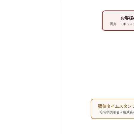
お客様
写真、ドキュメ
聯信タイムスタン
暗号学的署名 + 権威