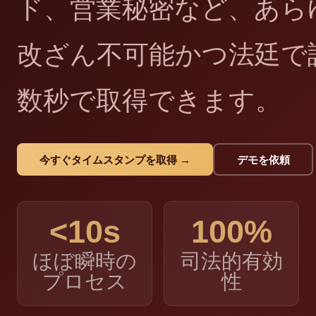
ド、営業秘密など、あら
改ざん不可能かつ法廷で
数秒で取得できます。
今すぐタイムスタンプを取得 →
デモを依頼
<10s
100%
ほぼ瞬時の
司法的有効
プロセス
性