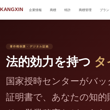
KANGXIN
企業情報
商標
特許
商標管理
ブラン
著作権保護 · デジタル証拠
法的効力を持つ
タ
国家授時センターがバッ
証明書で、あなたの知的