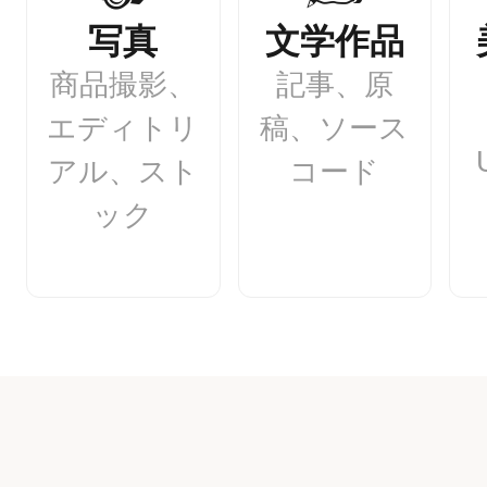
写真
文学作品
商品撮影、
記事、原
エディトリ
稿、ソース
アル、スト
コード
ック