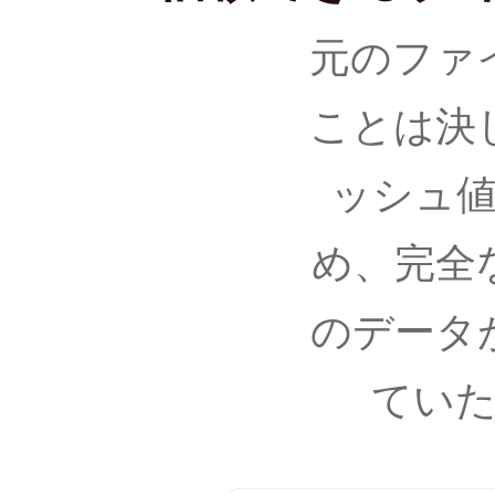
元のファ
ことは決
ッシュ
め、完全
のデータ
てい