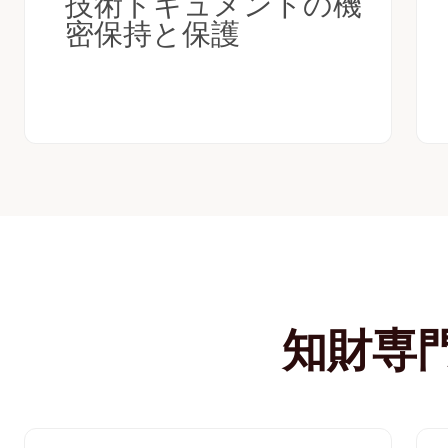
技術ドキュメントの機
密保持と保護
知財専