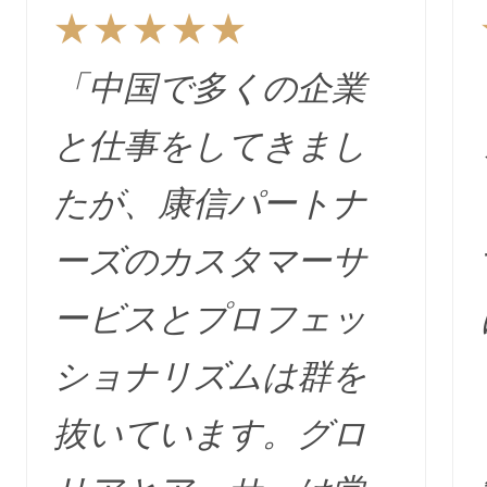
★★★★★
「中国で多くの企業
と仕事をしてきまし
たが、康信パートナ
ーズのカスタマーサ
ービスとプロフェッ
ショナリズムは群を
抜いています。グロ