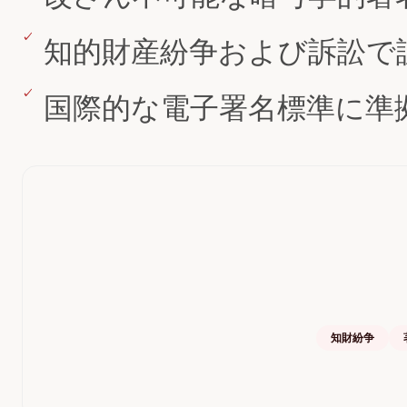
知的財産紛争および訴訟で
国際的な電子署名標準に準
知財紛争