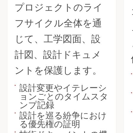
プロジェクトのライ
フサイクル全体を通
じて、工学図面、設
計図、設計ドキュメ
ントを保護します。
•
設計変更やイテレーシ
•
•
ョンごとのタイムスタ
ンプ記録
•
設計を巡る紛争におけ
•
る優先権の証明
•