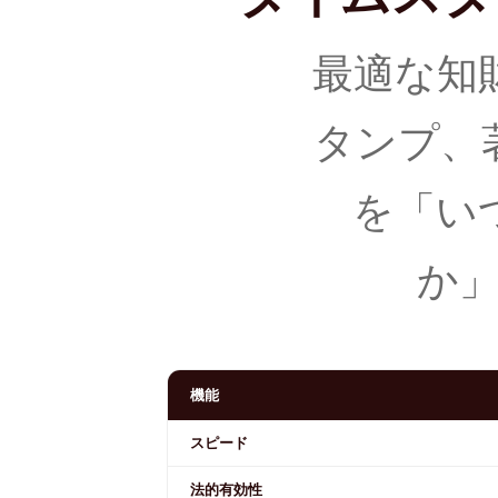
最適な知
タンプ、
を「い
か
機能
スピード
法的有効性