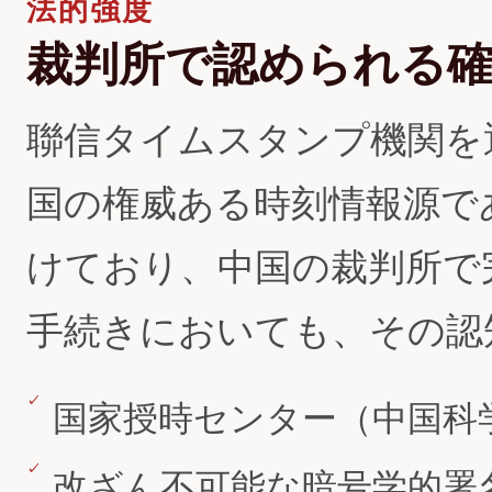
法的強度
裁判所で認められる
聯信タイムスタンプ機関を
国の権威ある時刻情報源で
けており、中国の裁判所で
手続きにおいても、その認
国家授時センター（中国科
改ざん不可能な暗号学的署