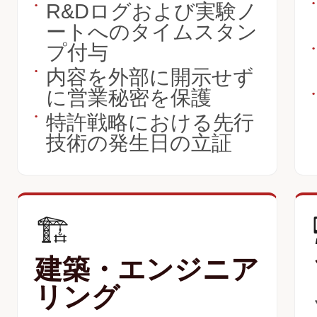
•
R&Dログおよび実験ノ
•
ートへのタイムスタン
プ付与
•
内容を外部に開示せず
•
に営業秘密を保護
•
特許戦略における先行
•
技術の発生日の立証
🏗️
建築・エンジニア
リング