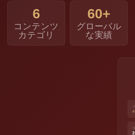
6
60+
コンテンツ
グローバル
カテゴリ
な実績
フ
a
2