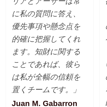
リアとアーサーは常
に私の質問に答え、
優先事項や懸念点を
的確に把握してくれ
ます。知財に関する
ことであれば、彼ら
は私が全幅の信頼を
置くチームです。」
Juan M. Gabarron