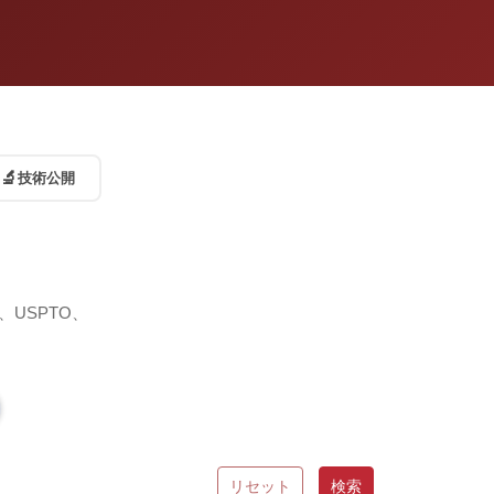
🔬
技術公開
USPTO、
リセット
検索