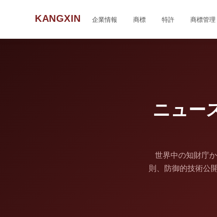
KANGXIN
企業情報
商標
特許
商標管理
ニュー
世界中の知財庁か
則、防御的技術公開