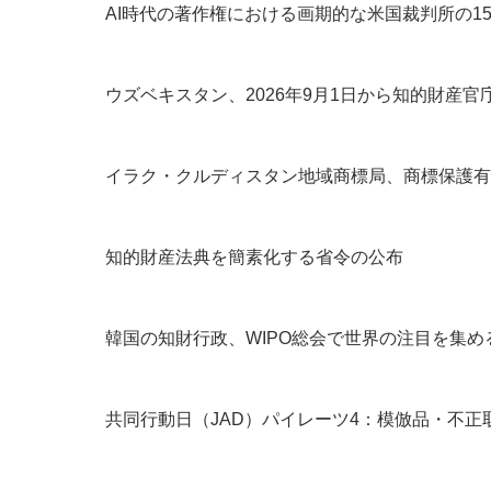
AI時代の著作権における画期的な米国裁判所の1
ウズベキスタン、2026年9月1日から知的財産
イラク・クルディスタン地域商標局、商標保護有
知的財産法典を簡素化する省令の公布
韓国の知財行政、WIPO総会で世界の注目を集め
共同行動日（JAD）パイレーツ4：模倣品・不正