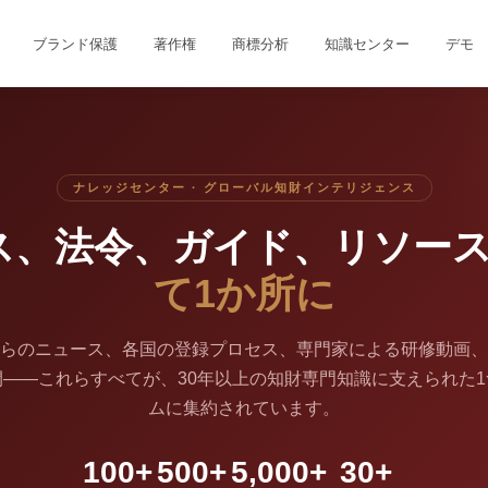
ブランド保護
著作権
商標分析
知識センター
デモ
ナレッジセンター · グローバル知財インテリジェンス
ス、法令、ガイド、リソース
て1か所に
らのニュース、各国の登録プロセス、専門家による研修動画、
——これらすべてが、30年以上の知財専門知識に支えられた
ムに集約されています。
100+
500+
5,000+
30+