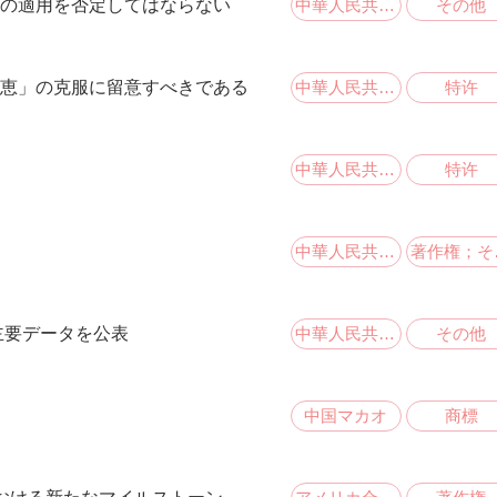
中華人民共和国
その他
の適用を否定してはならない
中華人民共和国
特许
恵」の克服に留意すべきである
中華人民共和国
特许
中華人民共和国
著作
中華人民共和国
その他
主要データを公表
中国マカオ
商標