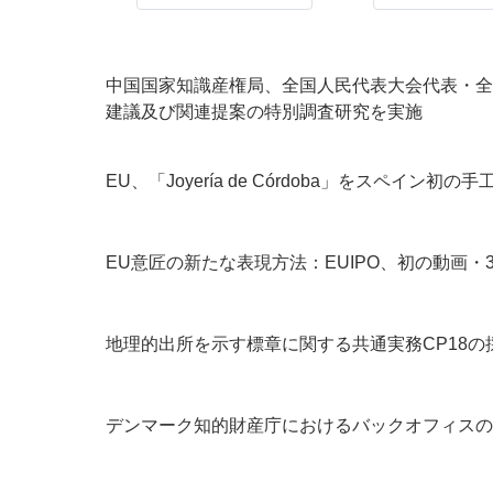
中国国家知識産権局、全国人民代表大会代表・全
建議及び関連提案の特別調査研究を実施
EU、「Joyería de Córdoba」をスペイ
EU意匠の新たな表現方法：EUIPO、初の動画・
地理的出所を示す標章に関する共通実務CP18の
デンマーク知的財産庁におけるバックオフィスの