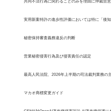
共同不法行為に関わることのみを理由に仲裁合意
実用新案特許の進歩性評価においては特に「後知
秘密保持審査義務違反の判断
営業秘密侵害行為及び侵害責任の認定
最高人民法院、2026年上半期の司法裁判業務の
マカオ商標変更ガイド