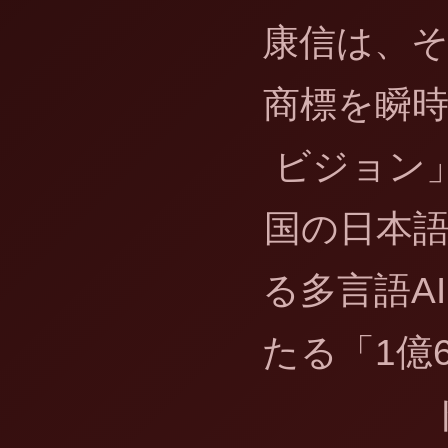
康信は、
商標を瞬
ビジョン」
国の日本
る多言語A
たる「1億