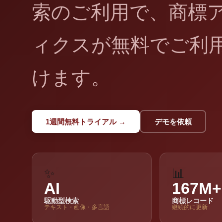
索のご利用で、商標
ィクスが無料でご利
けます。
1週間無料トライアル →
デモを依頼
✨
📊
AI
167M+
駆動型検索
商標レコード
テキスト・画像・多言語
継続的に更新