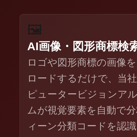
🖼️
AI画像・図形商標検
ロゴや図形商標の画像を
ロードするだけで、当
ピュータービジョンア
ムが視覚要素を自動で分
ィーン分類コードを認識