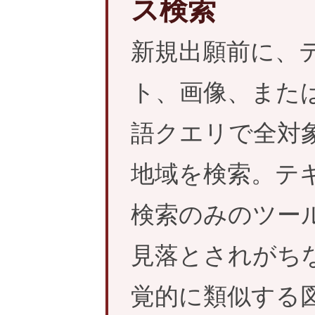
ス検索
新規出願前に、
ト、画像、また
語クエリで全対
地域を検索。テ
検索のみのツー
見落とされがち
覚的に類似する