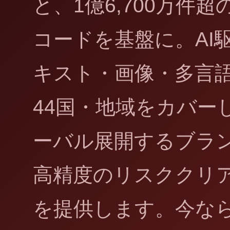
と、1億6,700万件
コードを基盤に。AI
キスト・画像・多言
44国・地域をカバー
ーバル展開するブラ
高精度のリスククリ
を提供します。今な