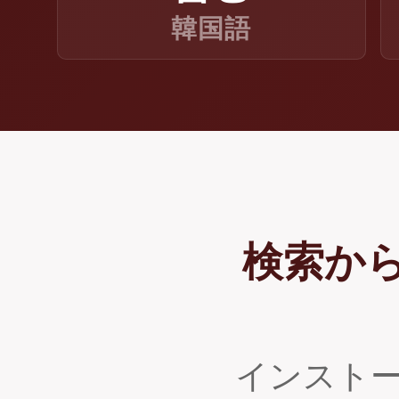
韓国語
検索か
インスト