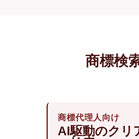
商標検
商標代理人向け
AI駆動のクリ