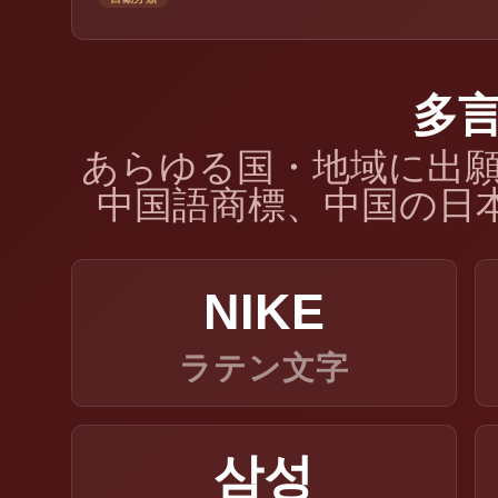
多
あらゆる国・地域に出願
中国語商標、中国の日
NIKE
ラテン文字
삼성