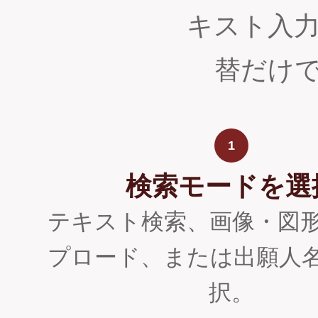
キスト入
替だけ
1
検索モードを選
テキスト検索、画像・図
プロード、または出願人
択。