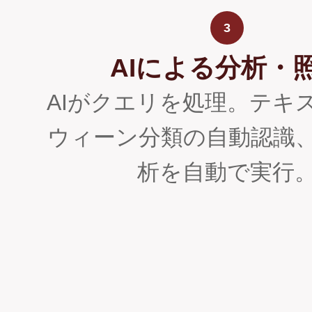
3
AIによる分析・
AIがクエリを処理。テキ
ウィーン分類の自動認識
析を自動で実行