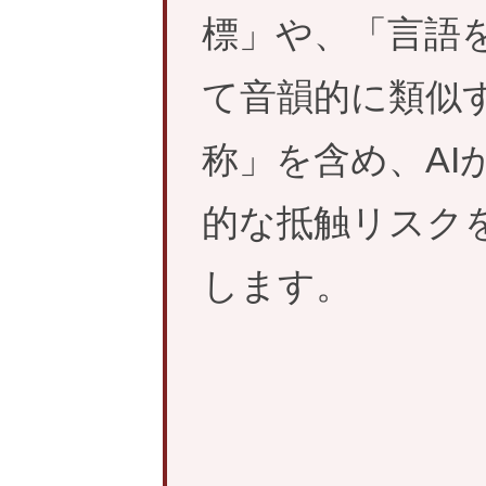
標」や、「言語
て音韻的に類似
称」を含め、AI
的な抵触リスク
します。