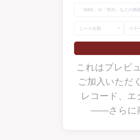
これはプレビ
ご加入いただく
レコード、エ
——さらに