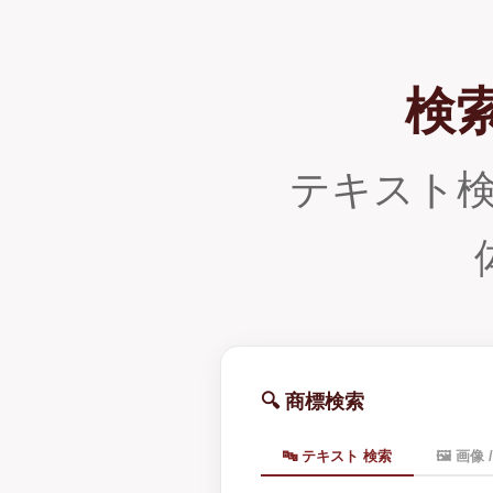
検
テキスト
🔍 商標検索
🔤 テキスト 検索