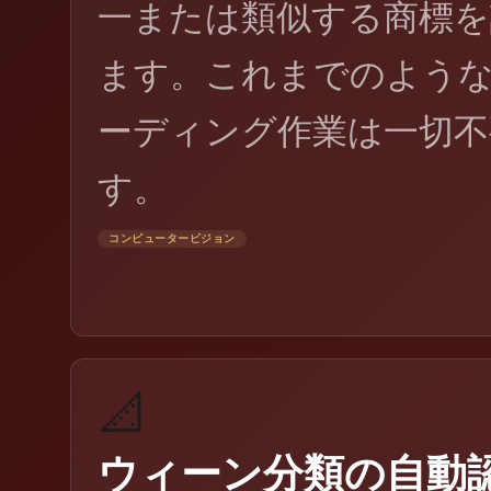
一または類似する商標を
ます。これまでのよう
ーディング作業は一切不
す。
コンピュータービジョン
📐
ウィーン分類の自動