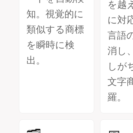
を越
知。視覚的に
に対応
類似する商標
言語
を瞬時に検
消し
出。
しが
文字
羅。