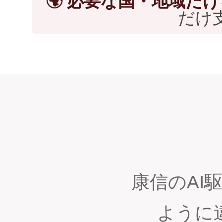
🌍 必要な国・地域だ
だけ
康信のAI
ように