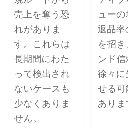
売上を奪う恐
ューの
れがありま
返品率
す。これらは
を招き
長期間にわた
ンド信
って検出され
徐々に
ないケースも
せる可
少なくありま
ありま
せん。