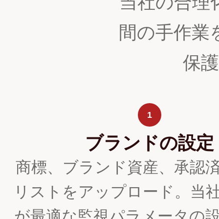
当社の合理
間の手作業
保
1
ブランドの設定
商標、ブランド資産、承認
リストをアップロード。当
が最適な監視パラメータの