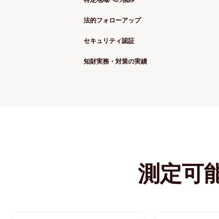
法的フォローアップ
セキュリティ認証
知財実務・対策の実績
測定可