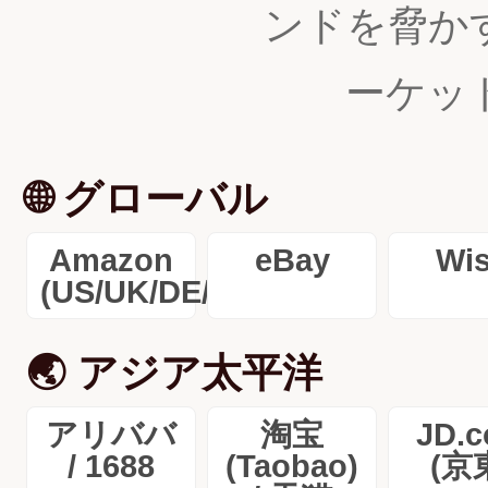
ンドを脅か
ーケッ
🌐 グローバル
Amazon
eBay
Wi
(US/UK/DE/FR/JP/...)
🌏 アジア太平洋
アリババ
淘宝
JD.
/ 1688
(Taobao)
(京