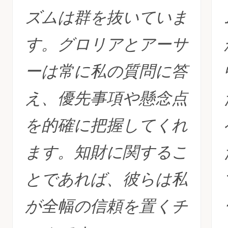
ズムは群を抜いていま
す。グロリアとアーサ
ーは常に私の質問に答
え、優先事項や懸念点
を的確に把握してくれ
ます。知財に関するこ
とであれば、彼らは私
が全幅の信頼を置くチ