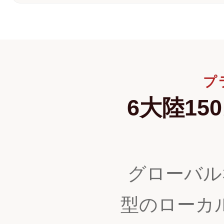
プ
6大陸1
グローバル
型のローカ