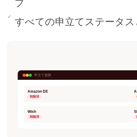
プ
すべての申立てステータス
申立て追跡
Amazon DE
A
削除済
Wish
S
削除済