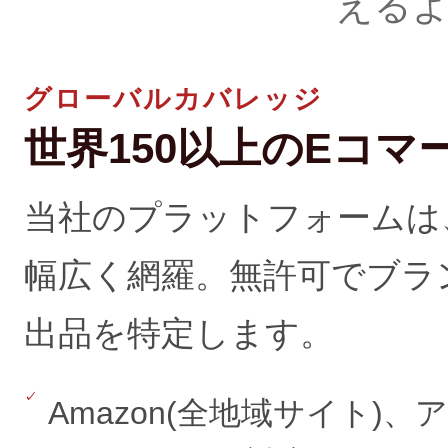
える
グローバルカバレッジ
世界150以上のEコ
当社のプラットフォームは
幅広く網羅。無許可でブラ
出品を特定します。
Amazon(全地域サイト)