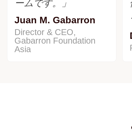
ームです。」
Juan M. Gabarron
Director & CEO,
Gabarron Foundation
Asia